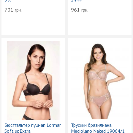
701
961
грн.
грн.
Бюстгальтер пуш-ап Lormar
Трусики бразилиана
Soft upExtra
Mediolano Naked 19064/1