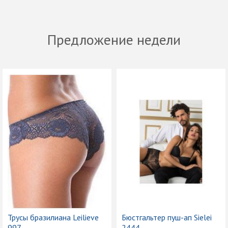
Предложение недели
Трусы бразилиана Leilieve
Бюстгальтер пуш-ап Sielei
997
2444