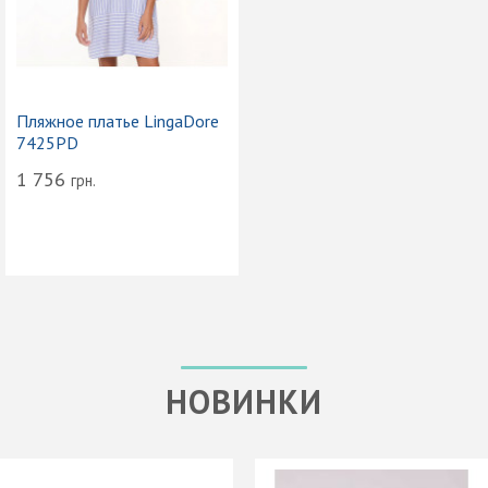
Пляжное платье LingaDore
7425PD
1 756
грн.
НОВИНКИ