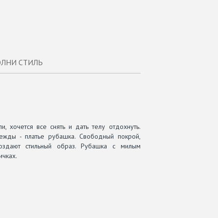
ЛНИ СТИЛЬ
 хочется все снять и дать телу отдохнуть.
ежды - платье рубашка. Свободный покрой,
оздают стильный образ. Рубашка с милым
ичках.