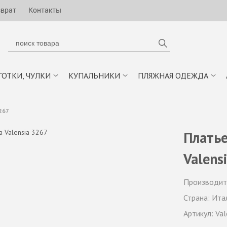
зврат
Контакты
ГОТКИ, ЧУЛКИ
КУПАЛЬНИКИ
ПЛЯЖНАЯ ОДЕЖДА
267
Платье
Valens
Производит
Страна:
Ита
Артикул:
Val