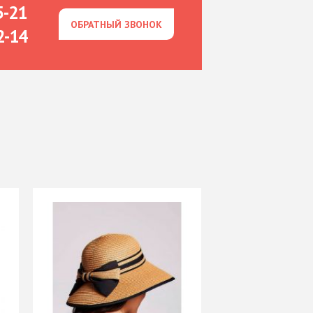
5-21
ОБРАТНЫЙ ЗВОНОК
ОБРАТНЫЙ ЗВОНОК
2-14