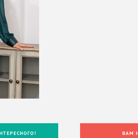
НТЕРЕСНОГО!
ВАМ 