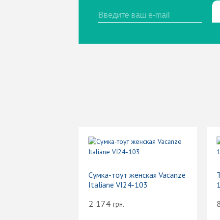
Сумка-тоут женская Vacanze
Т
Italiane VI24-103
2 174
грн.