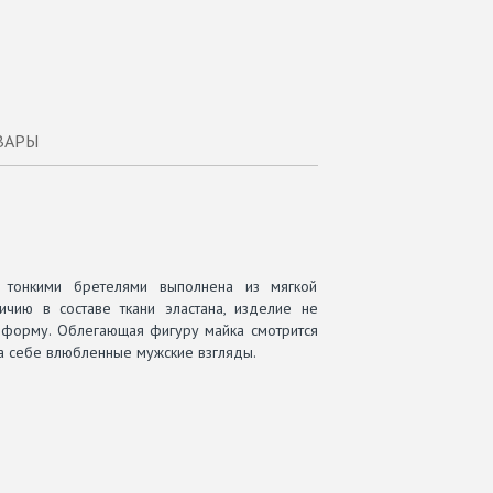
ВАРЫ
 тонкими бретелями выполнена из мягкой
ичию в составе ткани эластана, изделие не
 форму. Облегающая фигуру майка смотрится
на себе влюбленные мужские взгляды.