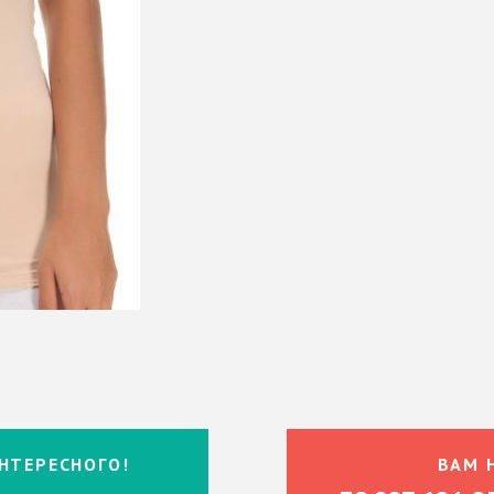
НТЕРЕСНОГО!
ВАМ 