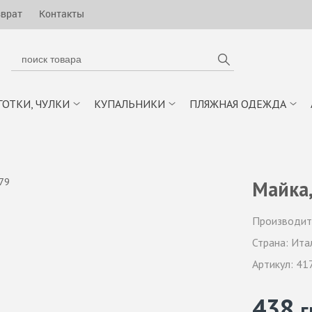
зврат
Контакты
ГОТКИ, ЧУЛКИ
КУПАЛЬНИКИ
ПЛЯЖНАЯ ОДЕЖДА
Майка,
Производит
Страна:
Ита
Артикул:
41
438
г