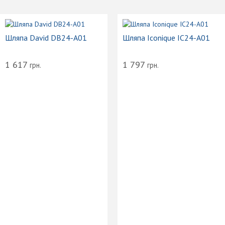
Шляпа David DB24-A01
Шляпа Iconique IC24-A01
1 617
1 797
грн.
грн.