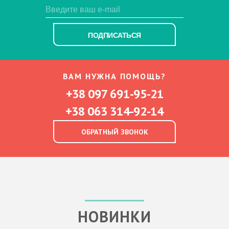
ПОДПИСАТЬСЯ
ВАМ НУЖНА ПОМОЩЬ?
+38 097 691-95-21
+38 063 314-92-14
ОБРАТНЫЙ ЗВОНОК
НОВИНКИ