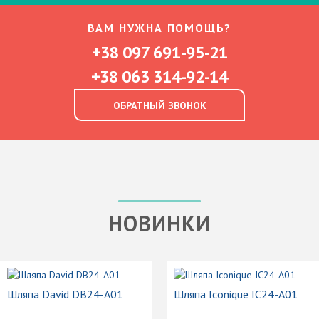
ВАМ НУЖНА ПОМОЩЬ?
+38 097 691-95-21
+38 063 314-92-14
ОБРАТНЫЙ ЗВОНОК
НОВИНКИ
Шляпа David DB24-A01
Шляпа Iconique IC24-A01