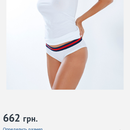
662
грн.
Определить размер