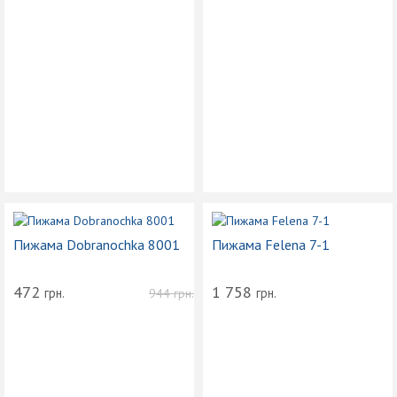
Пижама Dobranochka 8001
Пижама Felena 7-1
472
1 758
грн.
грн.
944
грн.