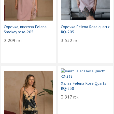
Сорочка, вискоза Felena
Сорочка Felena Rose quartz
Smokey rose-205
RQ-205
2 209
3 552
грн.
грн.
Халат Felena Rose Quartz
RQ-238
3 917
грн.