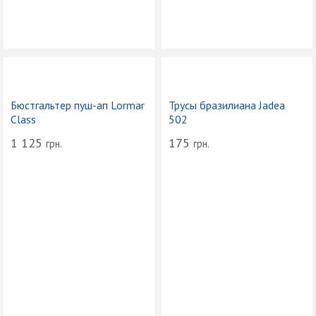
Бюстгальтер пуш-ап Lormar
Трусы бразилиана Jadea
Class
502
1 125
175
грн.
грн.