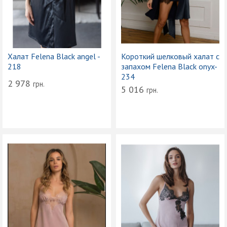
Халат Felena Black angel -
Короткий шелковый халат с
218
запахом Felena Black onyx-
234
2 978
грн.
5 016
грн.