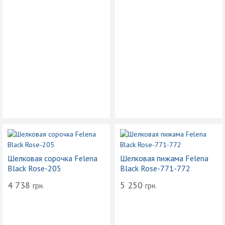
Шелковая сорочка Felena
Шелковая пижама Felena
Black Rose-205
Black Rose-771-772
4 738
5 250
грн.
грн.