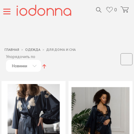
0
ГЛАВНАЯ
ОДЕЖДА
ДЛЯ ДОМА И СНА
Упорядочить по
Новинки