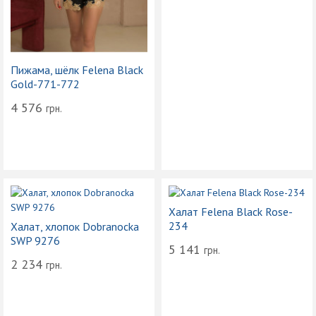
Пижама, шёлк Felena Black
Gold-771-772
4 576
грн.
Халат Felena Black Rose-
234
Халат, хлопок Dobranocka
SWP 9276
5 141
грн.
2 234
грн.