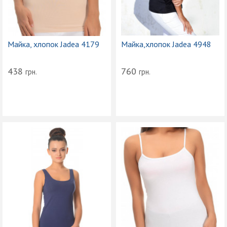
Майка, хлопок Jadea 4179
Майка,хлопок Jadea 4948
438
760
грн.
грн.