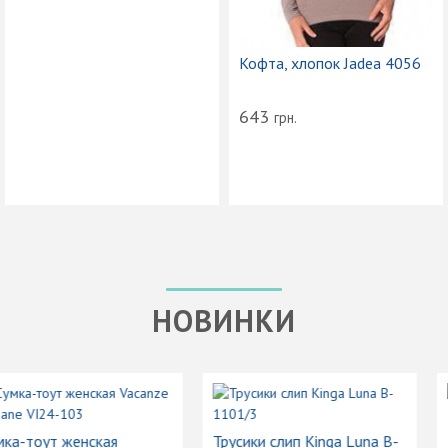
Кофта, хлопок Jadea 4056
643
грн.
НОВИНКИ
Сумка-тоут женская
Трусики слип Kinga Luna B-