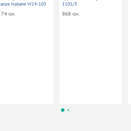
Vacanze Italiane VI24-103
1101/3
2 174
868
грн.
грн.