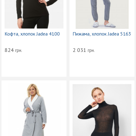
Кофта, хлопок Jadea 4100
Пижама, хлопок Jadea 5163
824
2 031
грн.
грн.