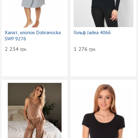
Халат, хлопок Dobranocka
Гольф Jadea 4066
SWP 9276
2 234
1 276
грн.
грн.