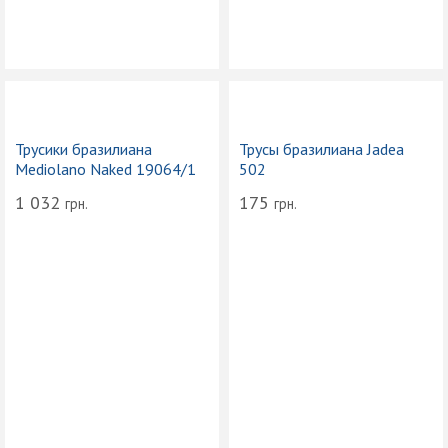
Трусики бразилиана
Трусы бразилиана Jadea
Mediolano Naked 19064/1
502
1 032
175
грн.
грн.