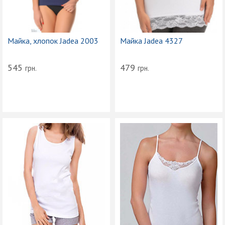
Майка, хлопок Jadea 2003
Майка Jadea 4327
545
479
грн.
грн.