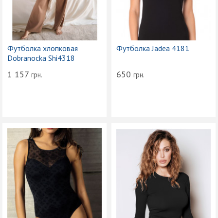
Футболка хлопковая
Футболка Jadea 4181
Dobranocka Shi4318
1 157
650
грн.
грн.