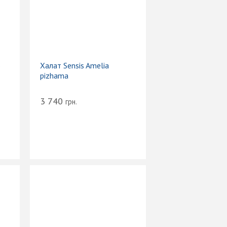
o
Халат Sensis Amelia
pizhama
3 740
грн.