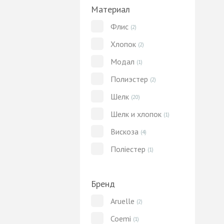
Материал
Флис
(2)
Хлопок
(2)
Модал
(1)
Полиэстер
(2)
Шелк
(20)
Шелк и хлопок
(1)
Вискоза
(4)
Поліестер
(1)
Бренд
Aruelle
(2)
Coemi
(1)