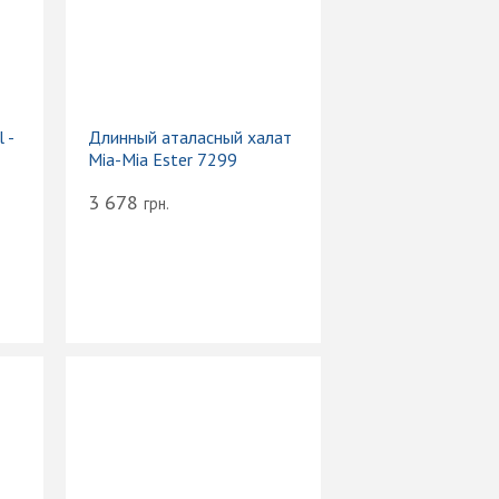
 -
Длинный аталасный халат
Mia-Mia Ester 7299
3 678
грн.