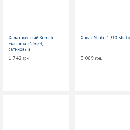
Халат женский Komiflo
Халат Shato 1930-shat
Eustoma 2136/4,
сатиновый
1 742
3 089
грн.
грн.