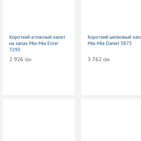
Короткий атласный халат
Короткий шелковый хал
на запах Mia-Mia Ester
Mia-Mia Daniel 3873
7293
2 926
3 762
грн.
грн.