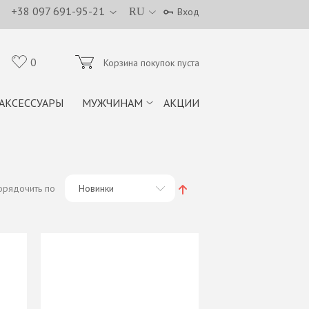
+38 097 691-95-21
RU
Вход
0
Корзина покупок пуста
АКСЕССУАРЫ
МУЖЧИНАМ
АКЦИИ
орядочить по
Новинки