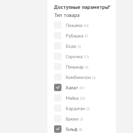
Доступные параметры
Тип товара
Пижама
(61)
Рубашка
(5)
Боди
(1)
Сорочка
(72)
Пеньюар
(1)
Комбинезон
(1)
Халат
(67)
Майка
(25)
Кардиган
(1)
Брюки
(2)
Гольф
(4)