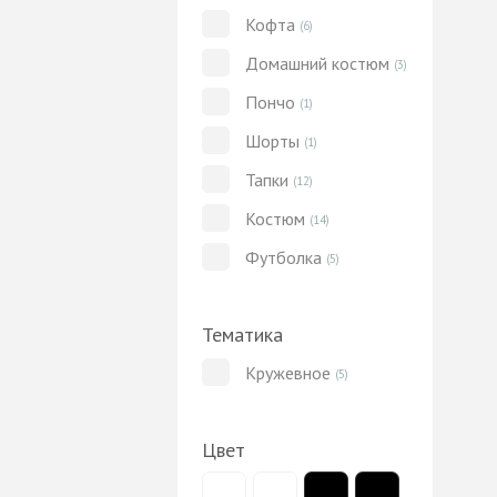
Кофта
(6)
Домашний костюм
(3)
Пончо
(1)
Шорты
(1)
Тапки
(12)
Костюм
(14)
Футболка
(5)
Тематика
Кружевное
(5)
Цвет