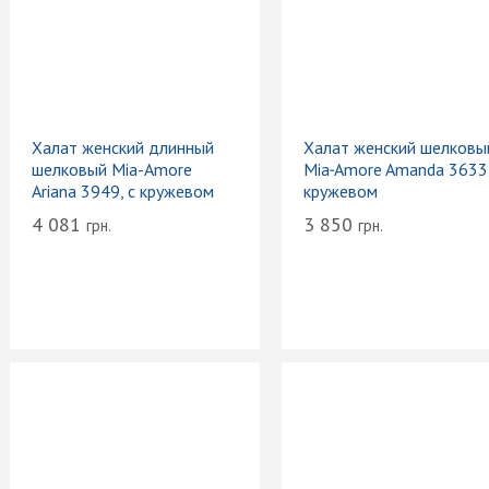
Халат женский длинный
Халат женский шелковы
шелковый Mia-Amore
Mia‑Amore Amanda 3633,
Ariana 3949, с кружевом
кружевом
4 081
3 850
грн.
грн.