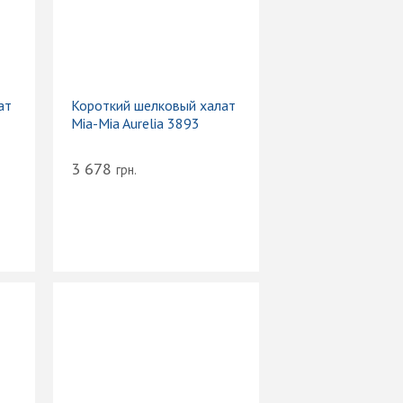
ат
Короткий шелковый халат
Mia-Mia Aurelia 3893
3 678
грн.