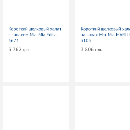
Короткий шелковый халат
Короткий шелковый хал
с запахом Mia-Mia Edita
на запах Mia-Mia MARIL
3673
3103
3 762
3 806
грн.
грн.