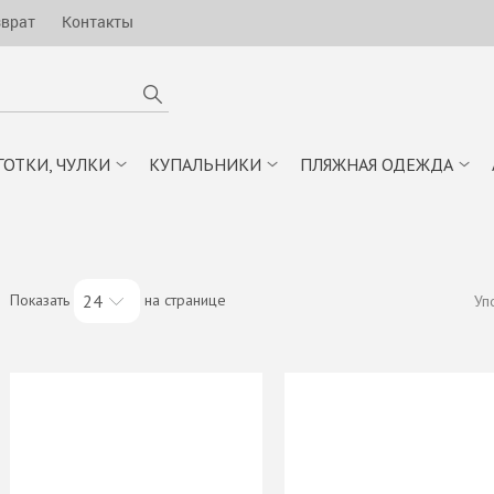
зврат
Контакты
ГОТКИ, ЧУЛКИ
КУПАЛЬНИКИ
ПЛЯЖНАЯ ОДЕЖДА
Показать
на странице
24
Уп