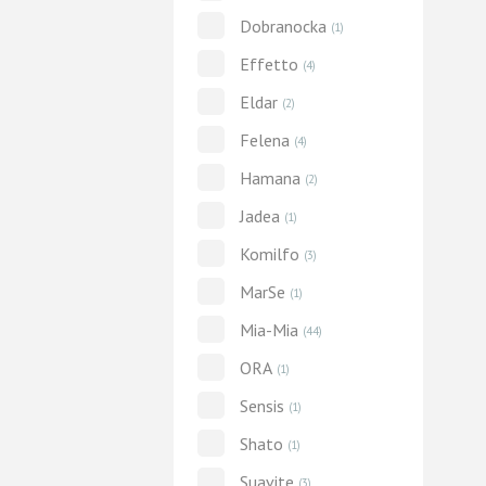
Dobranocka
(1)
Effetto
(4)
Eldar
(2)
Felena
(4)
Hamana
(2)
Jadea
(1)
Komilfo
(3)
MarSe
(1)
Mia-Mia
(44)
ORA
(1)
Sensis
(1)
Shato
(1)
Suavite
(3)